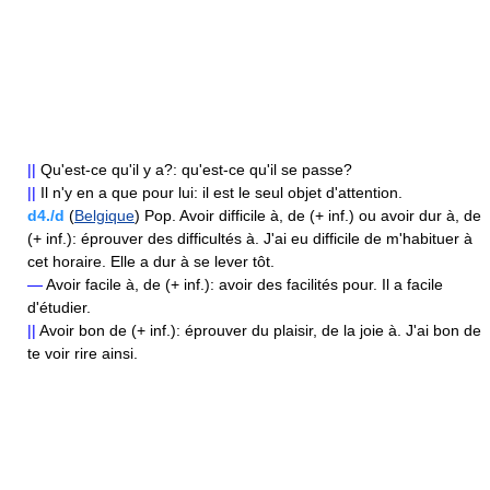
||
Qu'est-ce qu'il y a?: qu'est-ce qu'il se passe?
||
Il n'y en a que pour lui: il est le seul objet d'attention.
d4./d
(
Belgique
) Pop. Avoir difficile à, de (+ inf.) ou avoir dur à, de
(+ inf.): éprouver des difficultés à. J'ai eu difficile de m'habituer à
cet horaire. Elle a dur à se lever tôt.
—
Avoir facile à, de (+ inf.): avoir des facilités pour. Il a facile
d'étudier.
||
Avoir bon de (+ inf.): éprouver du plaisir, de la joie à. J'ai bon de
te voir rire ainsi.