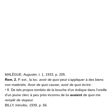
MALÈGUE,
Augustin,
t. 1, 1933, p. 205.
Rem. 2.
P. ext., la loc.
avoir de quoi
peut s'appliquer à des biens
non matériels.
Avoir de quoi causer, avoir de quoi écrire
:
•
8. De tels propos tombés de la bouche d'un évêque dans l'oreille
d'un jeune clerc à peu près inconnu de lui
avaient
de quoi me
remplir de stupeur.
BILLY,
Introïbo,
1939, p. 66.