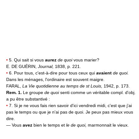
•
5. Qui sait si vous
aurez
de quoi
vous marier?
E. DE GUÉRIN,
Journal,
1838, p. 221.
•
6. Pour tous, c'est-à-dire pour tous ceux qui
avaient
de quoi.
Dans les ménages, l'ordinaire est souvent maigre.
FARAL,
La Vie quotidienne au temps de st Louis,
1942, p. 173.
Rem. 1.
Le groupe
de quoi
senti comme un véritable compl. d'obj.
a pu être substantivé :
•
7. Si je ne vous fais rien savoir d'ici vendredi midi, c'est que j'ai
pas le temps ou que je n'ai pas de quoi. Je peux pas mieux vous
dire.
— Vous
avez
bien le temps et
le de quoi,
marmonnait le vieux.