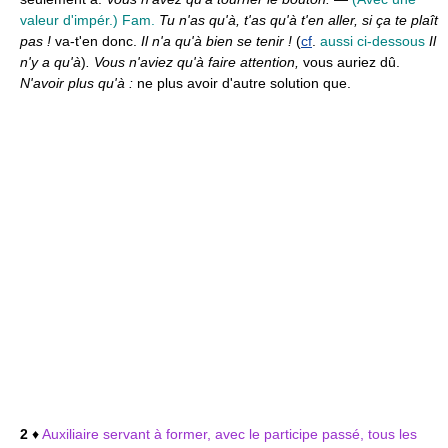
valeur d'impér.)
Fam.
Tu n'as qu'à, t'as qu'à t'en aller, si ça te plaît
pas !
va-t'en donc.
Il n'a qu'à bien se tenir !
(
cf
.
aussi ci-dessous
Il
n'y a qu'à
)
. Vous n'aviez qu'à faire attention,
vous auriez dû.
N'avoir plus qu'à :
ne plus avoir d'autre solution que.
2
♦
Auxiliaire servant à former, avec le participe passé, tous les