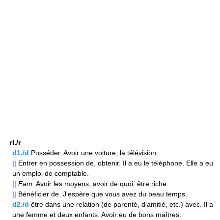
rI./r
d1./d
Posséder. Avoir une voiture, la télévision.
||
Entrer en possession de, obtenir. Il a eu le téléphone. Elle a eu
un emploi de comptable.
||
Fam.
Avoir les moyens, avoir de quoi: être riche.
||
Bénéficier de. J'espère que vous avez du beau temps.
d2./d
être dans une relation (de parenté, d'amitié, etc.) avec. Il a
une femme et deux enfants. Avoir eu de bons maîtres.