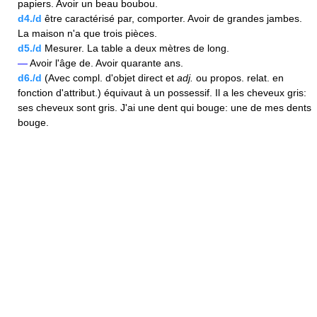
papiers. Avoir un beau boubou.
d4./d
être caractérisé par, comporter. Avoir de grandes jambes.
La maison n'a que trois pièces.
d5./d
Mesurer. La table a deux mètres de long.
—
Avoir l'âge de. Avoir quarante ans.
d6./d
(Avec compl. d'objet direct et
adj.
ou propos. relat. en
fonction d'attribut.) équivaut à un possessif. Il a les cheveux gris:
ses cheveux sont gris. J'ai une dent qui bouge: une de mes dents
bouge.