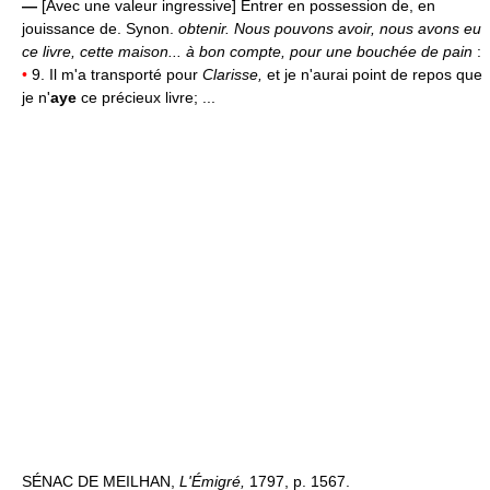
—
[Avec une valeur ingressive] Entrer en possession de, en
jouissance de. Synon.
obtenir.
Nous pouvons avoir, nous avons eu
ce livre, cette maison... à bon compte, pour une bouchée de pain
:
•
9. Il m'a transporté pour
Clarisse,
et je n'aurai point de repos que
je n'
aye
ce précieux livre; ...
SÉNAC DE MEILHAN,
L'Émigré,
1797, p. 1567.