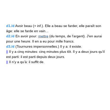
d1./d
Avoir beau (+ inf.). Elle a beau se farder, elle paraît son
âge: elle se farde en vain...
d2./d
En avoir pour:
mettre
(du temps, de l'argent). J'en aurai
pour une heure. Il en a eu pour mille francs.
d3./d
(Tournures impersonnelles.) Il y a: il existe.
||
Il y a cinq minutes: cinq minutes plus tôt. Il y a deux jours qu'il
est parti: il est parti depuis deux jours.
||
Il n'y a qu'à: il suffit de.