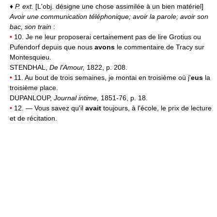
♦
P. ext.
[L'obj. désigne une chose assimilée à un bien matériel]
Avoir une communication téléphonique; avoir la parole; avoir son
bac, son train
:
•
10. Je ne leur proposerai certainement pas de lire Grotius ou
Pufendorf depuis que nous
avons
le commentaire de Tracy sur
Montesquieu.
STENDHAL,
De l'Amour,
1822, p. 208.
•
11. Au bout de trois semaines, je montai en troisième où j'
eus
la
troisième place.
DUPANLOUP,
Journal intime,
1851-76, p. 18.
•
12. — Vous savez qu'il
avait
toujours, à l'école, le prix de lecture
et de récitation.