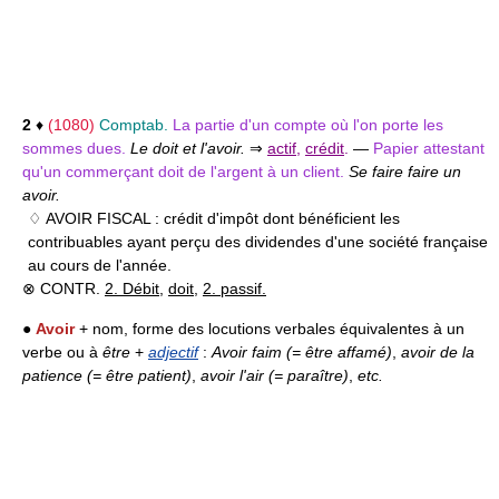
2
♦
(1080)
Comptab.
La partie d'un compte où l'on porte les
sommes dues.
Le doit et l'avoir.
⇒
actif
,
crédit
.
—
Papier attestant
qu'un commerçant doit de l'argent à un client.
Se faire faire un
avoir.
♢ AVOIR FISCAL :
crédit d'impôt dont bénéficient les
contribuables ayant perçu des dividendes d'une société française
au cours de l'année.
⊗ CONTR.
2. Débit
,
doit
,
2. passif.
●
Avoir
+ nom, forme des locutions verbales équivalentes à un
verbe ou à
être
+
adjectif
:
Avoir faim (= être affamé)
,
avoir de la
patience (= être patient)
,
avoir l'air (= paraître)
,
etc.